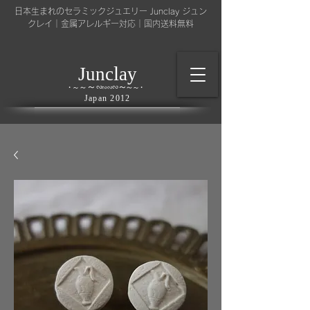
日本生まれのセラミックジュエリー Junclay ジュン
クレイ｜金属アレルギー対応｜国内送料無料
l
J
unc
ay
～
∽
∽
～
～
∽
∽
～
・
～
～
・
​Japan 2012