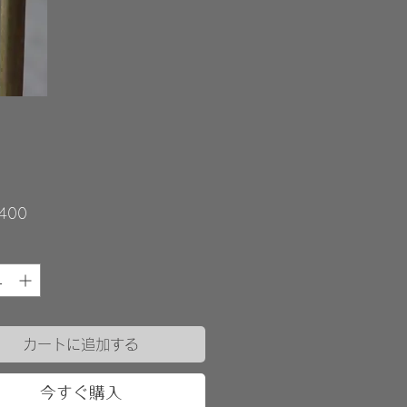
価
400
格
カートに追加する
今すぐ購入