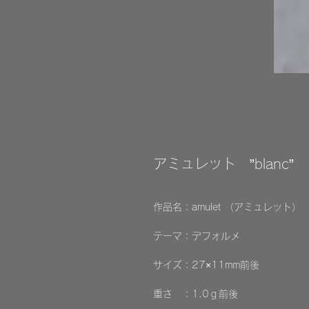
アミュレット ”blanc”
作品名：amulet （アミュレット） ”
テーマ：デフォルメ
サイズ：27×11mm前後
重さ ：1.0ｇ前後