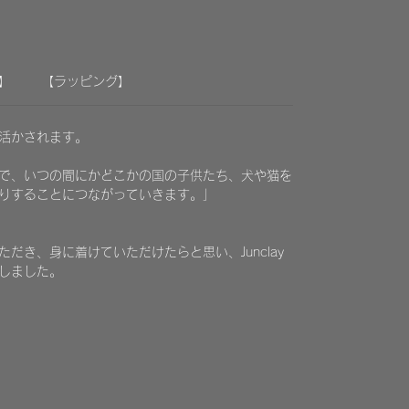
】
【ラッピング】
に活かされます。
で、いつの間にかどこかの国の子供たち、犬や猫を
りすることにつながっていきます。」
だき、身に着けていただけたらと思い、Junclay
しました。