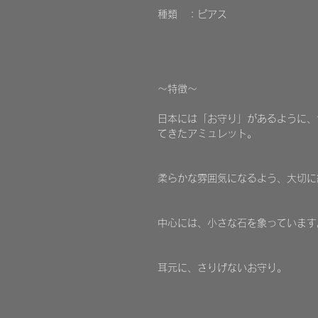
種類 ：ピアス
～特徴～
日本には「お守り」があるように、
てきたアミュレット。
柔らかな雰囲気になるよう、大切に
中心には、小さな石を象っています
耳元に、さりげないお守り。