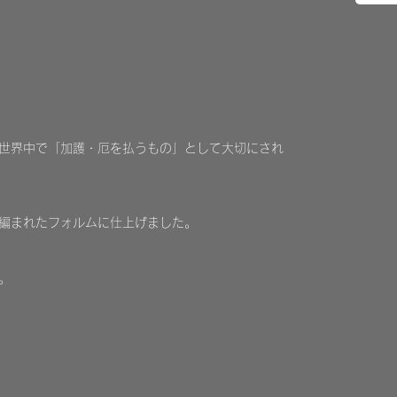
世界中で「加護・厄を払うもの」として大切にされ
編まれたフォルムに仕上げました。
。