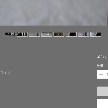
￥15,
数量
*
blanc”