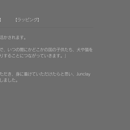
】
【ラッピング】
に活かされます。
で、いつの間にかどこかの国の子供たち、犬や猫を
りすることにつながっていきます。」
だき、身に着けていただけたらと思い、Junclay
しました。