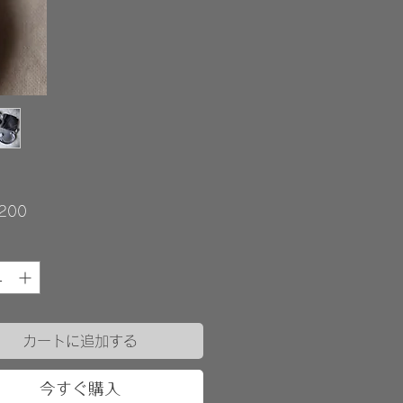
価
200
格
カートに追加する
今すぐ購入