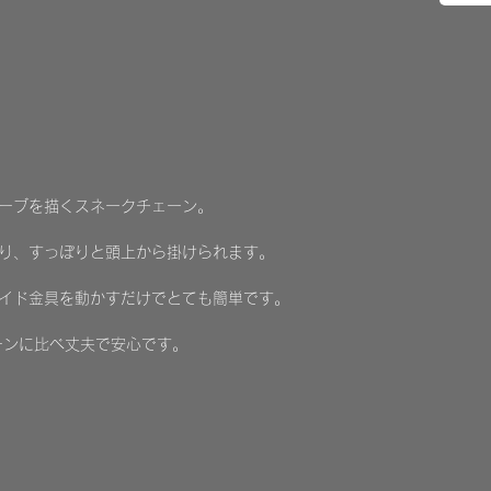
ーブを描くスネークチェーン。
り、すっぽりと頭上から掛けられます。
イド金具を動かすだけでとても簡単です。
ーンに比べ丈夫で安心です。