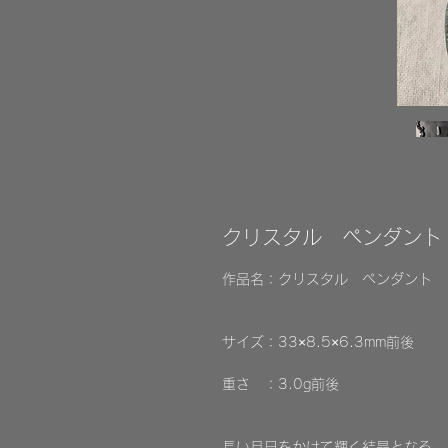
クリスタル ペンダント ”a
作品名：クリスタル ペンダント
サイズ：33×8.5×6.3mm前後
重さ ：3.0g前後
長い月日をかけて輝く結晶となる