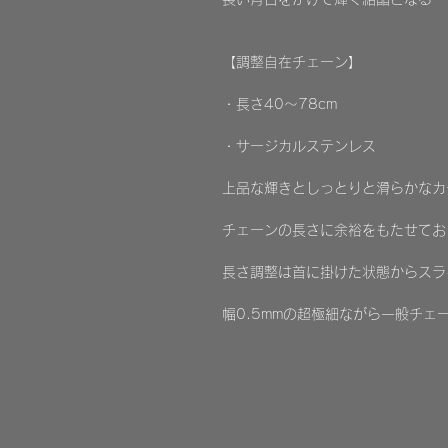
【調整自在チェーン】
・長さ40～78cm
・サージカルステンレス
上品な輝きとしっとりと滑らかなカ
チェーンの長さに余裕をもたせてお
長さ調整は首に掛けた状態からスラ
幅0.5mmの超極細ながら一般チェ