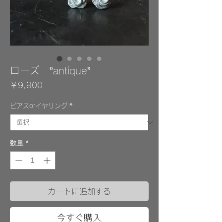
ローズ ”antique”
価
￥9,900
格
ピアスorイヤリング
*
数量
*
カートに追加する
今すぐ購入