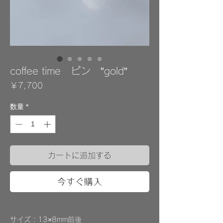
coffee time ピン ”gold”
価
￥7,700
格
数量
*
カートに追加する
今すぐ購入
サイズ：13×8mm前後